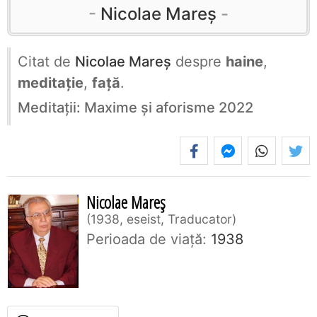
Nicolae Mareș
Citat de
Nicolae Mareș
despre
haine
,
meditație
,
față
.
Meditații: Maxime și aforisme 2022
Nicolae Mareș
1938, eseist, Traducator
Perioada de viaţă:
1938