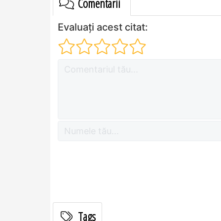
Comentarii
Evaluați acest citat:
Tags