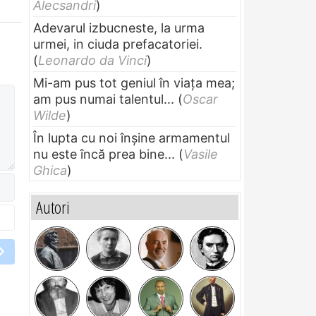
Alecsandri
)
Adevarul izbucneste, la urma
urmei, in ciuda prefacatoriei.
(
Leonardo da Vinci
)
Mi-am pus tot geniul în viața mea;
am pus numai talentul...
(
Oscar
Wilde
)
În lupta cu noi înșine armamentul
nu este încă prea bine...
(
Vasile
Ghica
)
Autori