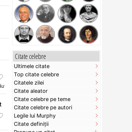
Citate celebre
Ultimele citate
Top citate celebre
Citatele zilei
ău
Citate aleator
Citate celebre pe teme
t
Citate celebre pe autori
Legile lui Murphy
Citate definiţii