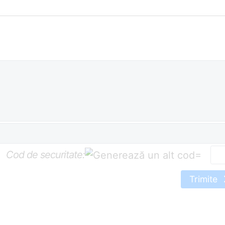
Cod de securitate:
=
Trimite