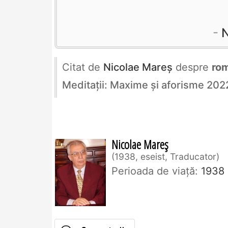
N
Citat de
Nicolae Mareș
despre
ro
Meditații: Maxime și aforisme 202
Nicolae Mareș
1938, eseist, Traducator
Perioada de viaţă:
1938