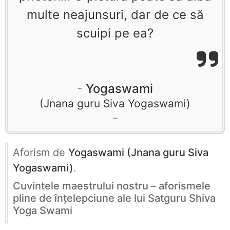
multe neajunsuri, dar de ce să
scuipi pe ea?
Yogaswami
Jnana guru Siva Yogaswami
Aforism de
Yogaswami (Jnana guru Siva
Yogaswami)
.
Cuvintele maestrului nostru – aforismele
pline de înţelepciune ale lui Satguru Shiva
Yoga Swami