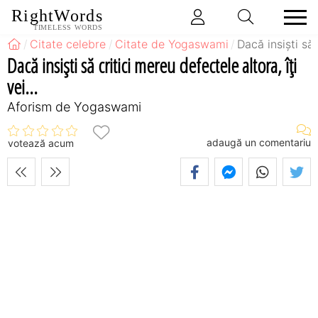
RightWords
TIMELESS WORDS
Citate celebre
Citate de Yogaswami
Dacă insişti să 
Dacă insişti să critici mereu defectele altora, îţi
vei...
Aforism de Yogaswami
adaugă un comentariu
votează acum