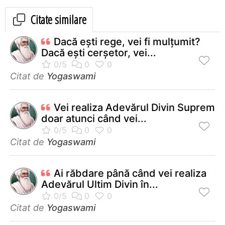
Citate similare
Dacă eşti rege, vei fi mulţumit?
Dacă eşti cerşetor, vei...
Citat de
Yogaswami
Vei realiza Adevărul Divin Suprem
doar atunci când vei...
Citat de
Yogaswami
Ai răbdare până când vei realiza
Adevărul Ultim Divin în...
Citat de
Yogaswami