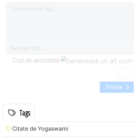
Cod de securitate:
=
Trimite
Tags
Citate de Yogaswami