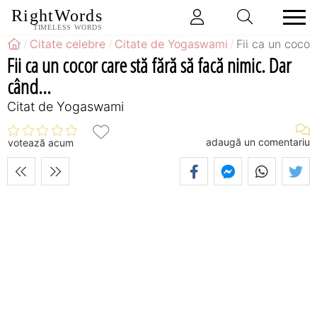
RightWords
TIMELESS WORDS
Citate celebre
Citate de Yogaswami
Fii ca un cocor
Fii ca un cocor care stă fără să facă nimic. Dar
când...
Citat de Yogaswami
adaugă un comentariu
votează acum