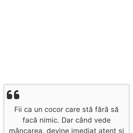
Fii ca un cocor care stă fără să
facă nimic. Dar când vede
mâncarea, devine imediat atent şi