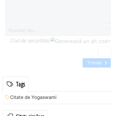
Cod de securitate:
=
Trimite
Tags
Citate de Yogaswami