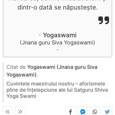
dintr-o dată se năpusteşte.
Yogaswami
Jnana guru Siva Yogaswami
Citat de
Yogaswami (Jnana guru Siva
Yogaswami)
.
Cuvintele maestrului nostru – aforismele
pline de înţelepciune ale lui Satguru Shiva
Yoga Swami