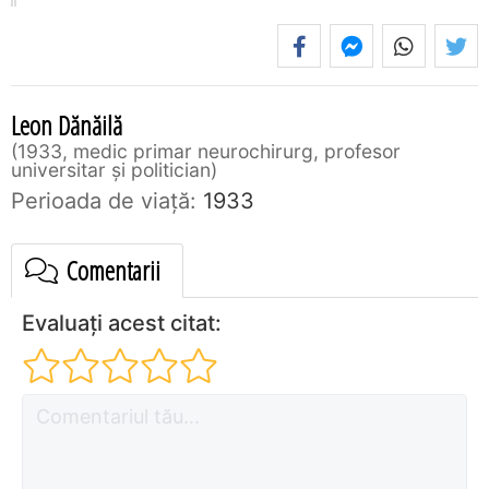
Leon Dănăilă
1933, medic primar neurochirurg, profesor
universitar și politician
Perioada de viaţă:
1933
Comentarii
Evaluați acest citat: