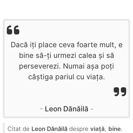
Dacă iți place ceva foarte mult, e
bine să-ți urmezi calea și să
perseverezi. Numai așa poți
câștiga pariul cu viața.
Leon Dănăilă
Citat de
Leon Dănăilă
despre
viață
,
bine
.