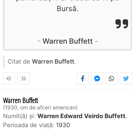
Bursă.
Warren Buffett
Citat de
Warren Buffett
.
Warren Buffett
1930, om de afceri american
Numit(ă) și:
Warren Edward Veirdo Buffett
.
Perioada de viaţă:
1930