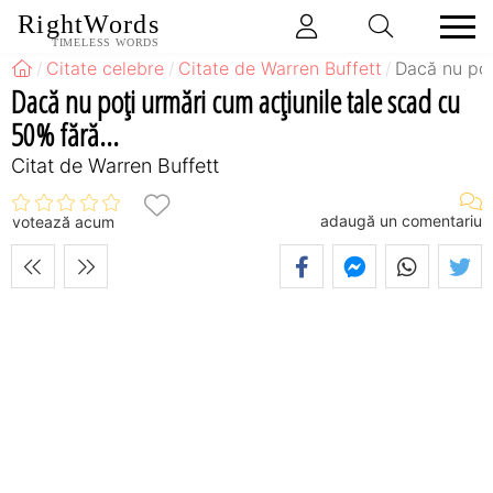
RightWords
TIMELESS WORDS
Citate celebre
Citate de Warren Buffett
Dacă nu poţ
Dacă nu poţi urmări cum acţiunile tale scad cu
50% fără...
Citat de Warren Buffett
adaugă un comentariu
votează acum