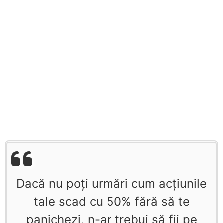
Dacă nu poţi urmări cum acţiunile
tale scad cu 50% fără să te
panichezi, n-ar trebui să fii pe