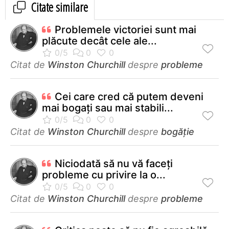
Citate similare
Problemele victoriei sunt mai
plăcute decât cele ale...
Citat de
Winston Churchill
despre
probleme
Cei care cred că putem deveni
mai bogaţi sau mai stabili...
Citat de
Winston Churchill
despre
bogăție
Niciodată să nu vă faceţi
probleme cu privire la o...
Citat de
Winston Churchill
despre
probleme