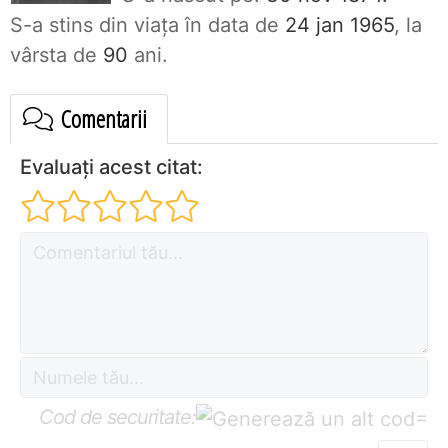
S-a stins din viaţa în data de
24 jan 1965
, la
vârsta de
90
ani.
Comentarii
Evaluați acest citat:
Cod de securitate:
=