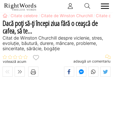
RightWords
TIMELESS WORDS
Citate celebre
Citate de Winston Churchill
Citate d
Dacă poţi să-ţi începi ziua fără o ceaşcă de
cafea, să te...
Citat de Winston Churchill despre viclenie, stres,
evoluție, băutură, durere, mâncare, probleme,
sinceritate, sărăcie, bogăție
adaugă un comentariu
votează acum