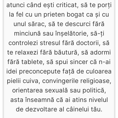
atunci când eşti criticat, să te porţi
la fel cu un prieten bogat ca şi cu
unul sărac, să te descurci fără
minciună sau înşelătorie, să-ţi
controlezi stresul fără doctorii, să
te relaxezi fără băutură, să adormi
fără tablete, să spui sincer că n-ai
idei preconcepute faţă de culoarea
pielii cuiva, convingerile religioase,
orientarea sexuală sau politică,
asta înseamnă că ai atins nivelul
de dezvoltare al câinelui tău.