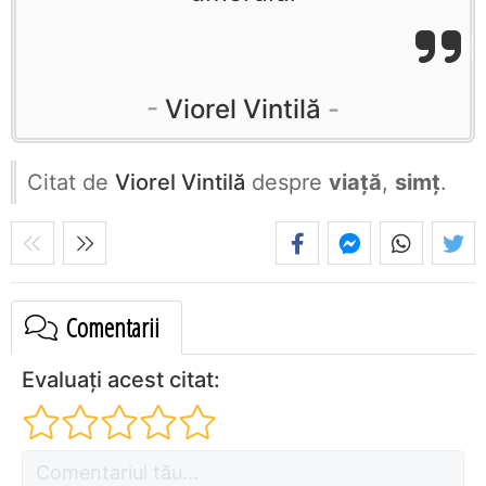
Viorel Vintilă
Citat de
Viorel Vintilă
despre
viață
,
simț
.
Comentarii
Evaluați acest citat: