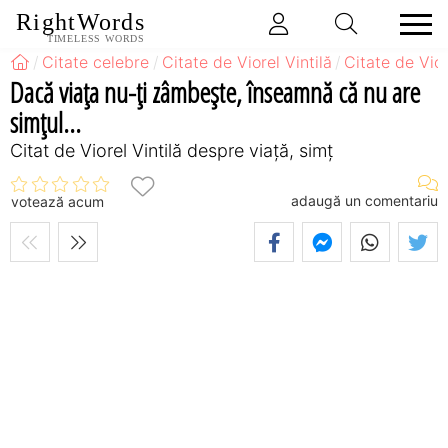
RightWords
TIMELESS WORDS
Citate celebre
Citate de Viorel Vintilă
Citate de Vior
Dacă viaţa nu-ţi zâmbeşte, înseamnă că nu are
simţul...
Citat de Viorel Vintilă despre viață, simț
adaugă un comentariu
votează acum