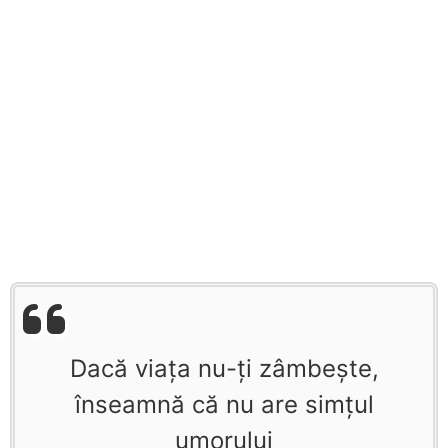
Dacă viaţa nu-ţi zâmbeşte,
înseamnă că nu are simţul
umorului