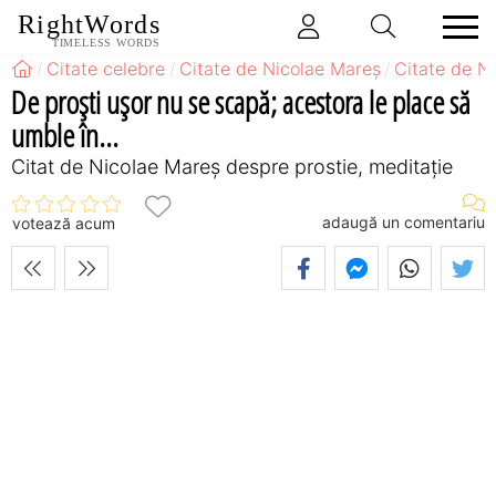
RightWords
TIMELESS WORDS
Citate celebre
Citate de Nicolae Mareș
Citate de N
De proști ușor nu se scapă; acestora le place să
umble în...
Citat de Nicolae Mareș despre prostie, meditație
adaugă un comentariu
votează acum