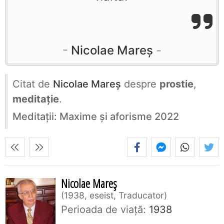
Nicolae Mareș
Citat de
Nicolae Mareș
despre
prostie
,
meditație
.
Meditații: Maxime și aforisme 2022
Nicolae Mareș
1938, eseist, Traducator
Perioada de viaţă:
1938