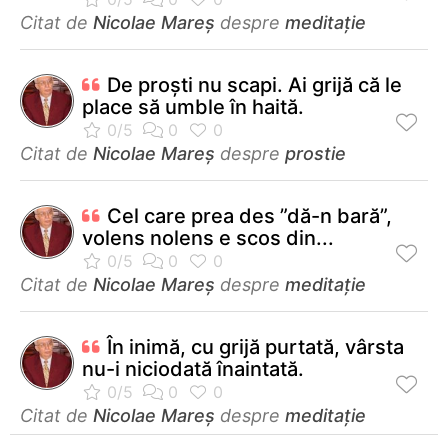
Citat de
Nicolae Mareș
despre
meditație
De proşti nu scapi. Ai grijă că le
place să umble în haită.
Citat de
Nicolae Mareș
despre
prostie
Cel care prea des ”dă-n bară”,
volens nolens e scos din...
Citat de
Nicolae Mareș
despre
meditație
În inimă, cu grijă purtată, vârsta
nu-i niciodată înaintată.
Citat de
Nicolae Mareș
despre
meditație