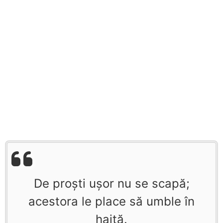
De proști ușor nu se scapă;
acestora le place să umble în
haită.