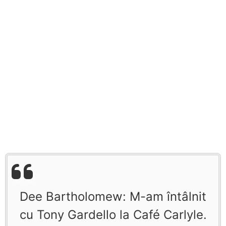
Dee Bartholomew: M-am întâlnit
cu Tony Gardello la Café Carlyle.