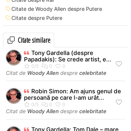
Citate de Woody Allen despre Putere
Citate despre Putere
Citate similare
Tony Gardella (despre
Papadakis): Se crede artist, e...
Citat de
Woody Allen
despre
celebritate
Robin Simon: Am ajuns genul de
persoană pe care l-am urât...
Citat de
Woody Allen
despre
celebritate
Tony Gardella: Tom Dale – mare