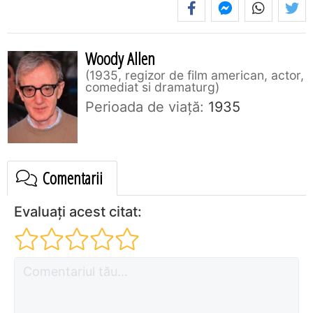
Woody Allen
1935, regizor de film american, actor,
comediat si dramaturg
Perioada de viaţă:
1935
Comentarii
Evaluați acest citat: