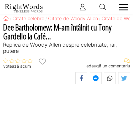
RightWords
TIMELESS WORDS
Citate celebre
Citate de Woody Allen
Citate de Woo
Dee Bartholomew: M-am întâlnit cu Tony
Gardello la Café...
Replică de Woody Allen despre celebritate, rai,
putere
adaugă un comentariu
votează acum