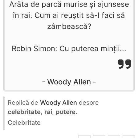
Arăta de parcă murise şi ajunsese
în rai. Cum ai reuştit să-l faci să
zâmbească?
Robin Simon: Cu puterea minţii...
Woody Allen
Replică de
Woody Allen
despre
celebritate
,
rai
,
putere
.
Celebritate