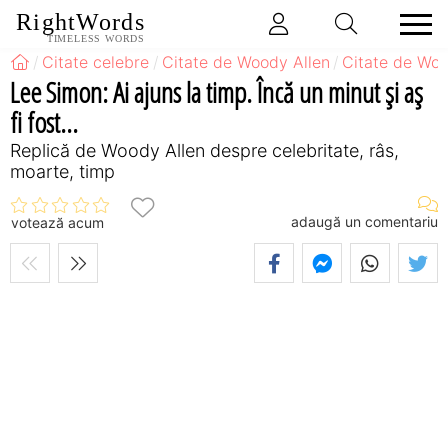
RightWords
TIMELESS WORDS
Citate celebre
Citate de Woody Allen
Citate de Woo
Lee Simon: Ai ajuns la timp. Încă un minut şi aş
fi fost...
Replică de Woody Allen despre celebritate, râs,
moarte, timp
adaugă un comentariu
votează acum