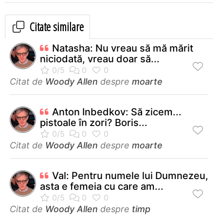
Citate similare
Natasha: Nu vreau să mă mărit
niciodată, vreau doar să...
Citat de
Woody Allen
despre
moarte
Anton Inbedkov: Să zicem...
pistoale în zori? Boris...
Citat de
Woody Allen
despre
moarte
Val: Pentru numele lui Dumnezeu,
asta e femeia cu care am...
Citat de
Woody Allen
despre
timp