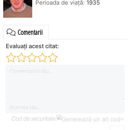
Perioada de viaţă:
1935
Comentarii
Evaluați acest citat:
Cod de securitate:
=