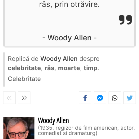
râs, prin otrăvire.
Woody Allen
Replică de
Woody Allen
despre
celebritate
,
râs
,
moarte
,
timp
.
Celebritate
Woody Allen
1935, regizor de film american, actor,
comediat si dramaturg