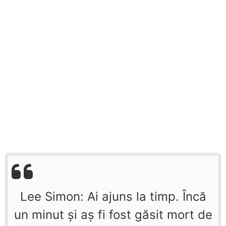
Lee Simon: Ai ajuns la timp. Încă
un minut şi aş fi fost găsit mort de