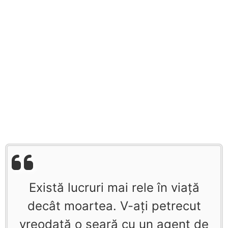
Există lucruri mai rele în viaţă
decât moartea. V-aţi petrecut
vreodată o seară cu un agent de