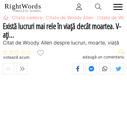
RightWords
TIMELESS WORDS
Citate celebre
Citate de Woody Allen
Citate de Woo
Există lucruri mai rele în viaţă decât moartea. V-
aţi...
Citat de Woody Allen despre lucruri, moarte, viață
adaugă un comentariu
votează acum