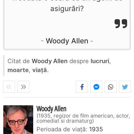
asigurări?
Woody Allen
Citat de
Woody Allen
despre
lucruri
,
moarte
,
viață
.
Woody Allen
1935, regizor de film american, actor,
comediat si dramaturg
Perioada de viaţă:
1935