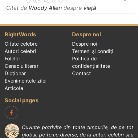
Citat de
Woody Allen
despre
viață
RightWords
Despre noi
Citate celebre
Despre noi
Autori celebri
Termeni și condiții
Folclor
Politica de
Cenaclu literar
confidenţialitate
Dicționar
Contact
Evenimentele zilei
Articole
Social pages
Cuvinte potrivite din toate timpurile, de pe tot
globul, pe teme diverse, de la
autori celebri
sau