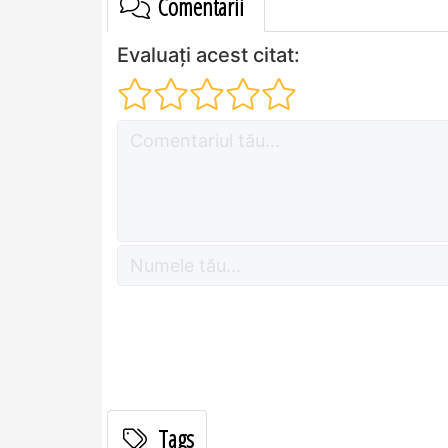
Comentarii
Evaluați acest citat:
Tags