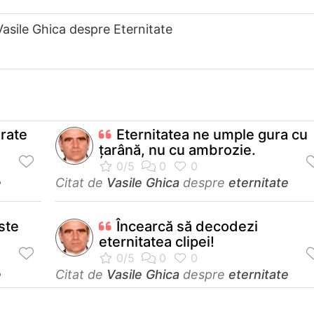
Vasile Ghica despre Eternitate
rate
Eternitatea ne umple gura cu
țarână, nu cu ambrozie.
e
Citat de
Vasile Ghica
despre
eternitate
ste
Încearcă să decodezi
eternitatea clipei!
e
Citat de
Vasile Ghica
despre
eternitate