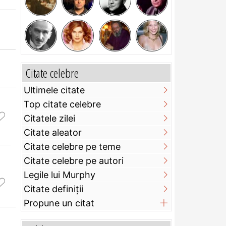
Citate celebre
Ultimele citate
Top citate celebre
Citatele zilei
Citate aleator
Citate celebre pe teme
Citate celebre pe autori
Legile lui Murphy
Citate definiţii
Propune un citat