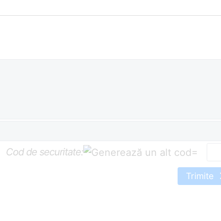
Cod de securitate:
=
Trimite