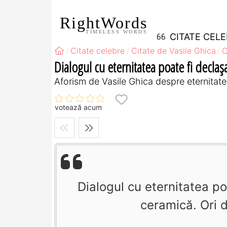
RightWords
TIMELESS WORDS
CITATE CEL
Citate celebre
Citate de Vasile Ghica
C
Dialogul cu eternitatea poate fi declaş
Aforism de Vasile Ghica despre eternitate
votează acum
Dialogul cu eternitatea p
ceramică. Ori 