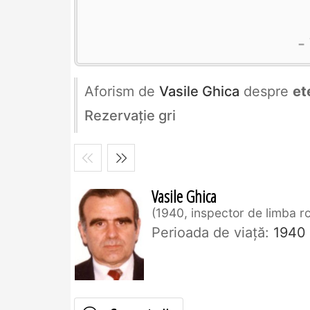
Aforism de
Vasile Ghica
despre
et
Rezervaţie gri
Vasile Ghica
1940, inspector de limba 
Perioada de viaţă:
1940