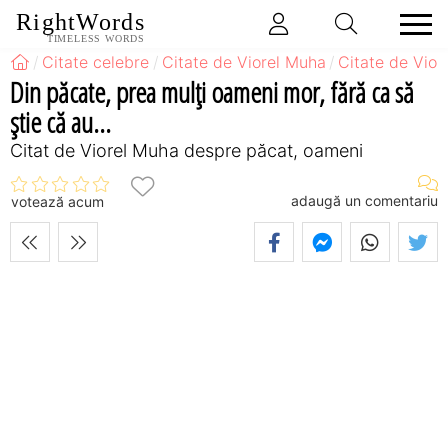
RightWords
TIMELESS WORDS
Citate celebre
Citate de Viorel Muha
Citate de Vio
Din păcate, prea mulţi oameni mor, fără ca să
ştie că au...
Citat de Viorel Muha despre păcat, oameni
adaugă un comentariu
votează acum