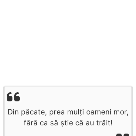
Din păcate, prea mulţi oameni mor,
fără ca să ştie că au trăit!