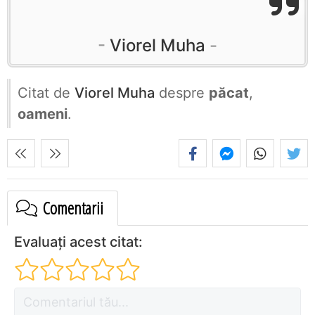
Viorel Muha
Citat de
Viorel Muha
despre
păcat
,
oameni
.
Comentarii
Evaluați acest citat: