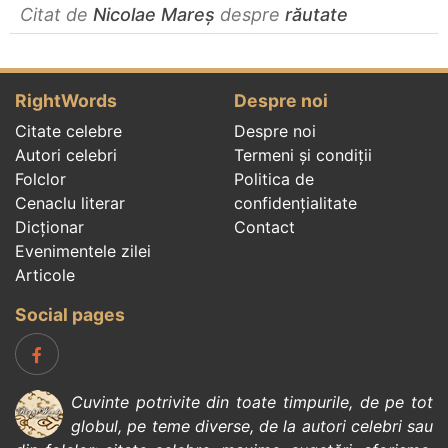
Citat de
Nicolae Mareș
despre
răutate
RightWords
Despre noi
Citate celebre
Despre noi
Autori celebri
Termeni și condiții
Folclor
Politica de
Cenaclu literar
confidenţialitate
Dicționar
Contact
Evenimentele zilei
Articole
Social pages
Cuvinte potrivite din toate timpurile, de pe tot
globul, pe teme diverse, de la
autori celebri
sau