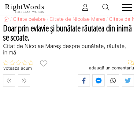
RightWords
TIMELESS WORDS
Citate celebre
Citate de Nicolae Mareș
Citate de N
Doar prin evlavie și bunătate răutatea din inimă
se scoate.
Citat de Nicolae Mareș despre bunătate, răutate,
inimă
adaugă un comentariu
votează acum