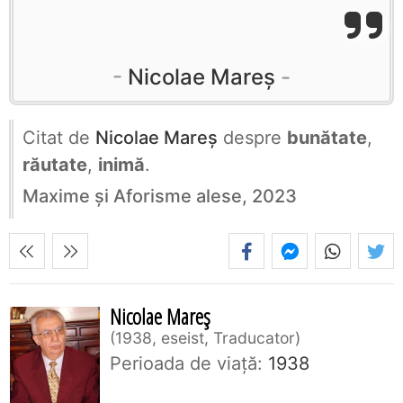
Nicolae Mareș
Citat de
Nicolae Mareș
despre
bunătate
,
răutate
,
inimă
.
Maxime și Aforisme alese, 2023
Nicolae Mareș
1938, eseist, Traducator
Perioada de viaţă:
1938