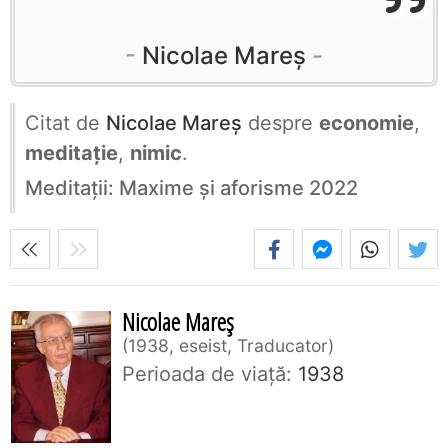
Nicolae Mareș
Citat de
Nicolae Mareș
despre
economie
,
meditație
,
nimic
.
Meditații: Maxime și aforisme 2022
Nicolae Mareș
1938, eseist, Traducator
Perioada de viaţă:
1938