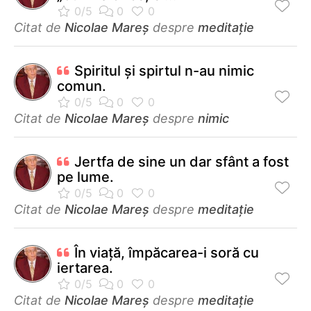
Citat de
Nicolae Mareș
despre
meditație
Spiritul şi spirtul n-au nimic
comun.
Citat de
Nicolae Mareș
despre
nimic
Jertfa de sine un dar sfânt a fost
pe lume.
Citat de
Nicolae Mareș
despre
meditație
În viață, împăcarea-i soră cu
iertarea.
Citat de
Nicolae Mareș
despre
meditație