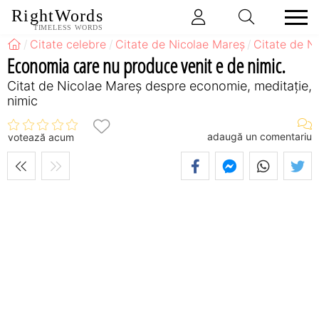
RightWords
TIMELESS WORDS
Citate celebre
Citate de Nicolae Mareș
Citate de N
Economia care nu produce venit e de nimic.
Citat de Nicolae Mareș despre economie, meditație,
nimic
adaugă un comentariu
votează acum