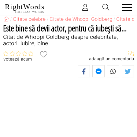
RightWords
TIMELESS WORDS
Citate celebre
Citate de Whoopi Goldberg
Citate d
Este bine să devii actor, pentru că iubeşti să...
Citat de Whoopi Goldberg despre celebritate,
actori, iubire, bine
adaugă un comentariu
votează acum