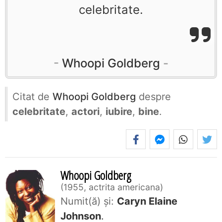
celebritate.
Whoopi Goldberg
Citat de
Whoopi Goldberg
despre
celebritate
,
actori
,
iubire
,
bine
.
Whoopi Goldberg
1955, actrita americana
Numit(ă) și:
Caryn Elaine
Johnson
.