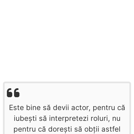
Este bine să devii actor, pentru că
iubeşti să interpretezi roluri, nu
pentru că doreşti să obţii astfel