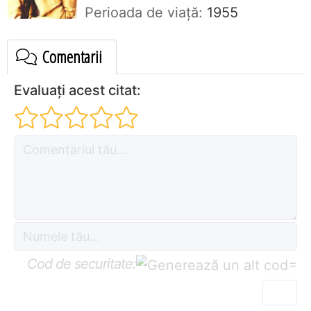
Perioada de viaţă:
1955
Comentarii
Evaluați acest citat:
Cod de securitate:
=