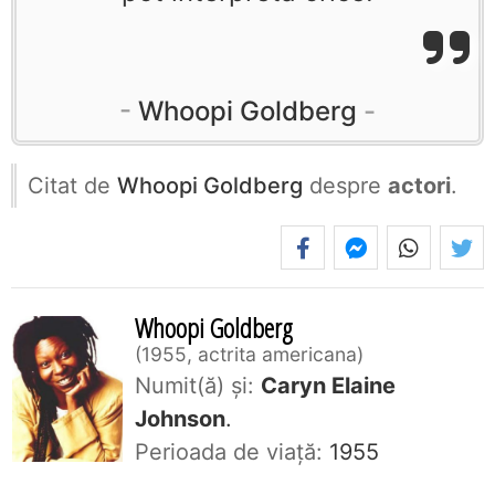
Whoopi Goldberg
Citat de
Whoopi Goldberg
despre
actori
.
Whoopi Goldberg
1955, actrita americana
Numit(ă) și:
Caryn Elaine
Johnson
.
Perioada de viaţă:
1955