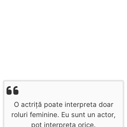
O actriţă poate interpreta doar
roluri feminine. Eu sunt un actor,
pot interpreta orice.