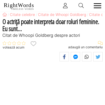
RightWords
TIMELESS WORDS
Citate celebre
Citate de Whoopi Goldberg
Citate d
O actriţă poate interpreta doar roluri feminine.
Eu sunt...
Citat de Whoopi Goldberg despre actori
adaugă un comentariu
votează acum