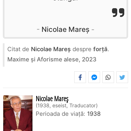
Nicolae Mareș
Citat de
Nicolae Mareș
despre
forță
.
Maxime și Aforisme alese, 2023
Nicolae Mareș
1938, eseist, Traducator
Perioada de viaţă:
1938