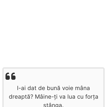
I-ai dat de bună voie mâna
dreaptă? Mâine-ți va lua cu forţa
stânga.