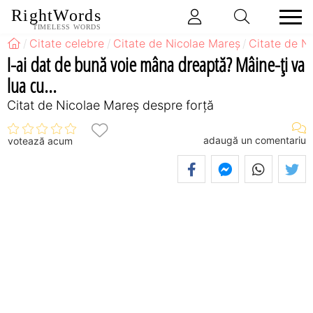
RightWords
TIMELESS WORDS
Citate celebre
Citate de Nicolae Mareș
Citate de N
I-ai dat de bună voie mâna dreaptă? Mâine-ți va
lua cu...
Citat de Nicolae Mareș despre forță
adaugă un comentariu
votează acum