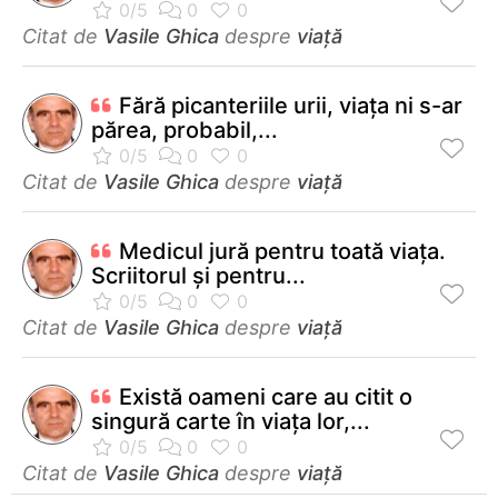
Citat de
Vasile Ghica
despre
viață
Fără picanteriile urii, viața ni s-ar
părea, probabil,...
Citat de
Vasile Ghica
despre
viață
Medicul jură pentru toată viaţa.
Scriitorul şi pentru...
Citat de
Vasile Ghica
despre
viață
Există oameni care au citit o
singură carte în viața lor,...
Citat de
Vasile Ghica
despre
viață