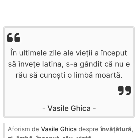
În ultimele zile ale vieții a început
să învețe latina, s-a gândit că nu e
rău să cunoști o limbă moartă.
Vasile Ghica
Aforism de
Vasile Ghica
despre
învățătură
,