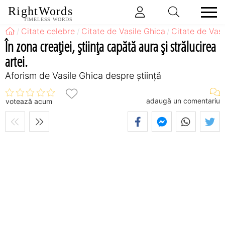
RightWords
TIMELESS WORDS
Citate celebre
Citate de Vasile Ghica
Citate de Vasi
În zona creaţiei, ştiinţa capătă aura şi strălucirea
artei.
Aforism de Vasile Ghica despre știință
adaugă un comentariu
votează acum