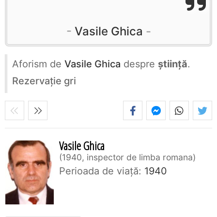
Vasile Ghica
Aforism de
Vasile Ghica
despre
știință
.
Rezervaţie gri
Vasile Ghica
1940, inspector de limba romana
Perioada de viaţă:
1940