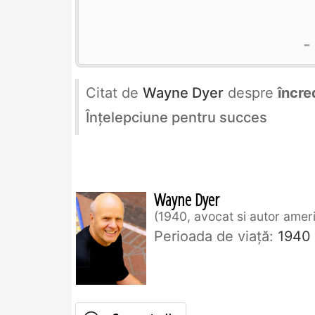
Citat de
Wayne Dyer
despre
încre
Înţelepciune pentru succes
Wayne Dyer
1940, avocat si autor amer
Perioada de viaţă:
1940