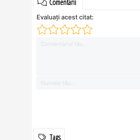
Comentarii
Evaluați acest citat:
Tags