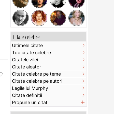
Citate celebre
Ultimele citate
Top citate celebre
Citatele zilei
Citate aleator
Citate celebre pe teme
Citate celebre pe autori
Legile lui Murphy
Citate definiţii
Propune un citat