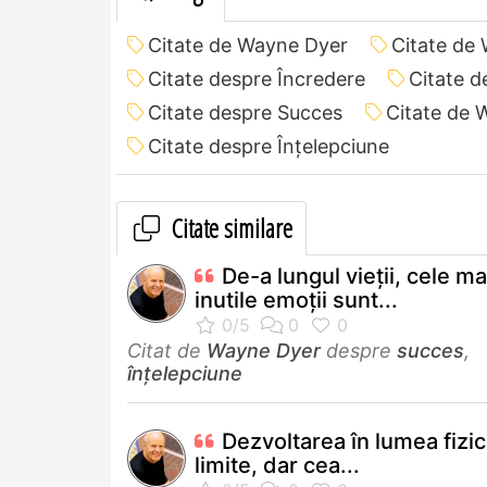
Citate de Wayne Dyer
Citate de
Citate despre Încredere
Citate 
Citate despre Succes
Citate de 
Citate despre Înțelepciune
Citate similare
De-a lungul vieţii, cele ma
inutile emoţii sunt...
Citat de
Wayne Dyer
despre
succes
,
înțelepciune
Dezvoltarea în lumea fizic
limite, dar cea...