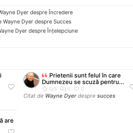
 Wayne Dyer despre Încredere
de Wayne Dyer despre Succes
Wayne Dyer despre Înțelepciune
i
Prietenii sunt felul în care
Dumnezeu se scuză pentru...
Citat de
Wayne Dyer
despre
succes
ă are