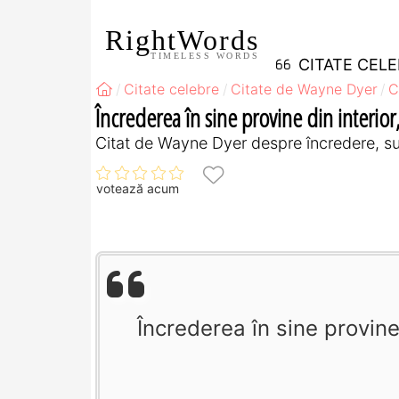
RightWords
TIMELESS WORDS
CITATE CEL
Citate celebre
Citate de Wayne Dyer
C
Încrederea în sine provine din interior,
Citat de Wayne Dyer despre încredere, su
votează acum
Încrederea în sine provine 