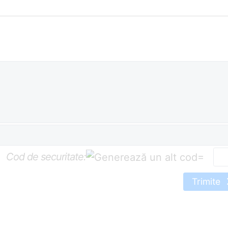
Cod de securitate:
=
Trimite