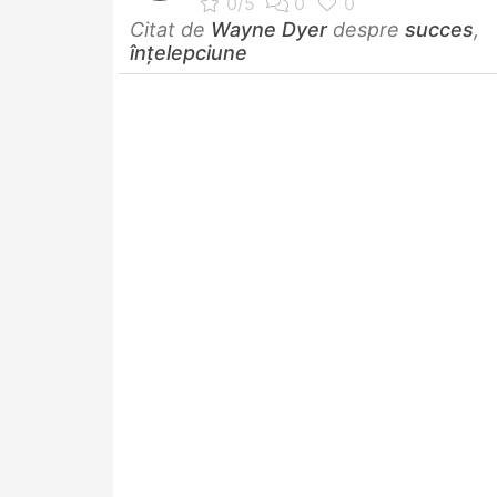
Citat de
Wayne Dyer
despre
succes
,
înțelepciune