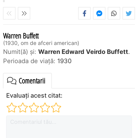
Warren Buffett
1930, om de afceri american
Numit(ă) și:
Warren Edward Veirdo Buffett
.
Perioada de viaţă:
1930
Comentarii
Evaluați acest citat: