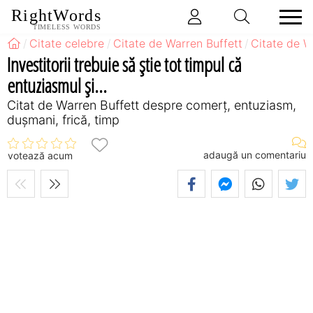
RightWords
TIMELESS WORDS
Citate celebre
Citate de Warren Buffett
Citate de W
Investitorii trebuie să ştie tot timpul că
entuziasmul şi...
Citat de Warren Buffett despre comerț, entuziasm,
dușmani, frică, timp
adaugă un comentariu
votează acum