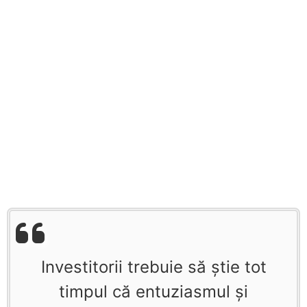
Investitorii trebuie să ştie tot
timpul că entuziasmul şi