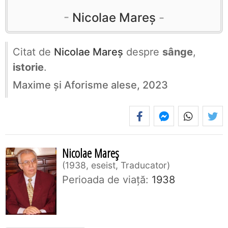
Nicolae Mareș
Citat de
Nicolae Mareș
despre
sânge
,
istorie
.
Maxime și Aforisme alese, 2023
Nicolae Mareș
1938, eseist, Traducator
Perioada de viaţă:
1938