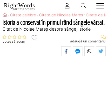
RightWords
TIMELESS WORDS
Citate celebre
Citate de Nicolae Mareș
Citate de N
Istoria a conservat în primul rând sângele vărsat.
Citat de Nicolae Mareș despre sânge, istorie
adaugă un comentariu
votează acum