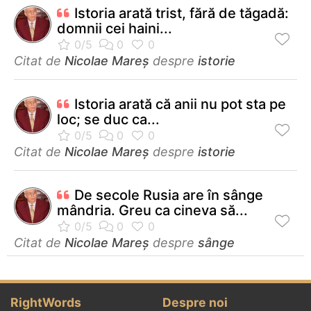
Istoria arată trist, fără de tăgadă:
domnii cei haini...
Citat de
Nicolae Mareș
despre
istorie
Istoria arată că anii nu pot sta pe
loc; se duc ca...
Citat de
Nicolae Mareș
despre
istorie
De secole Rusia are în sânge
mândria. Greu ca cineva să...
Citat de
Nicolae Mareș
despre
sânge
RightWords
Despre noi