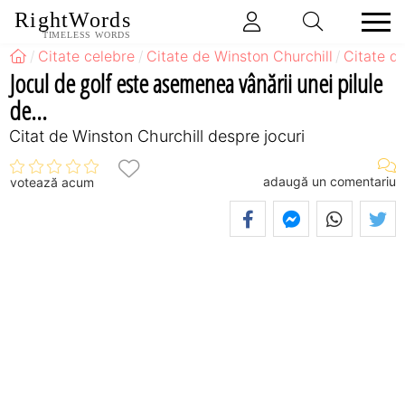
RightWords
TIMELESS WORDS
Citate celebre
Citate de Winston Churchill
Citate d
Jocul de golf este asemenea vânării unei pilule
de...
Citat de Winston Churchill despre jocuri
adaugă un comentariu
votează acum