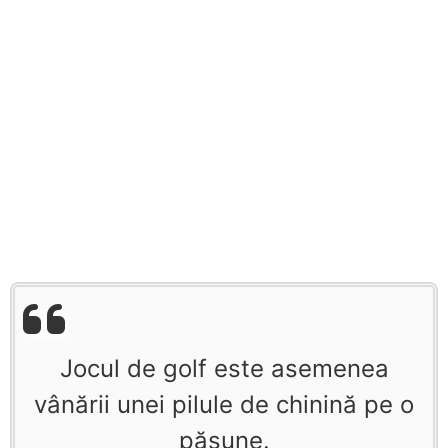
Jocul de golf este asemenea
vânării unei pilule de chinină pe o
păşune.