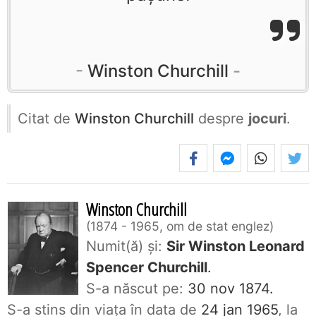
Winston Churchill
Citat de
Winston Churchill
despre
jocuri
.
Winston Churchill
1874 - 1965, om de stat englez
Numit(ă) și:
Sir Winston Leonard
Spencer Churchill
.
S-a născut pe:
30 nov 1874.
S-a stins din viaţa în data de
24 jan 1965
, la