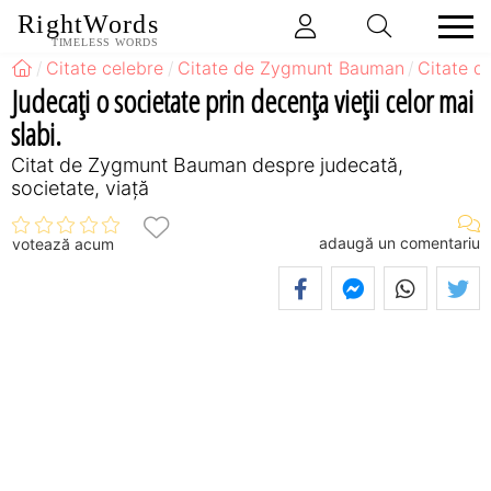
RightWords
TIMELESS WORDS
Citate celebre
Citate de Zygmunt Bauman
Citate 
Judecaţi o societate prin decenţa vieţii celor mai
slabi.
Citat de Zygmunt Bauman despre judecată,
societate, viață
adaugă un comentariu
votează acum