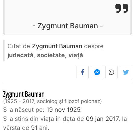
Zygmunt Bauman
Citat de
Zygmunt Bauman
despre
judecată
,
societate
,
viață
.
Zygmunt Bauman
1925 - 2017, sociolog şi filozof polonez
S-a născut pe:
19 nov 1925.
S-a stins din viaţa în data de
09 jan 2017
, la
vârsta de
91
ani.