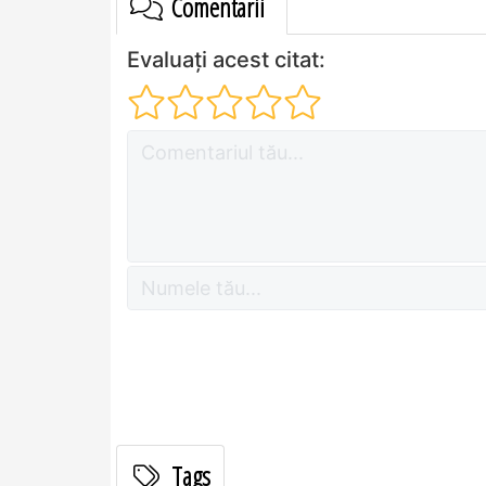
Comentarii
Evaluați acest citat:
Tags