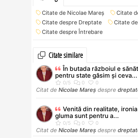
Citate de Nicolae Mareș
Citate 
Citate despre Dreptate
Citate d
Citate despre Întrebare
Citate similare
În butada războiul e sănă
pentru state găsim și ceva...
Citat de
Nicolae Mareș
despre
dreptat
Venită din realitate, ironia
gluma sunt pentru a...
Citat de
Nicolae Mareș
despre
dreptat