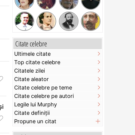
Citate celebre
Ultimele citate
Top citate celebre
Citatele zilei
Citate aleator
Citate celebre pe teme
Citate celebre pe autori
Legile lui Murphy
şi
Citate definiţii
Propune un citat