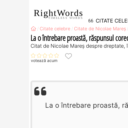
RightWords
TIMELESS WORDS
CITATE CEL
Citate celebre
Citate de Nicolae Mareș
La o întrebare proastă, răspunsul corect
Citat de Nicolae Mareș despre dreptate, 
votează acum
La o întrebare proastă, r