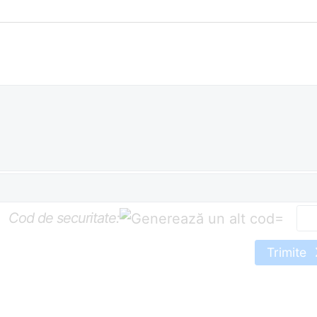
Cod de securitate:
=
Trimite