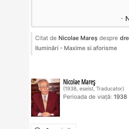
N
Citat de
Nicolae Mareș
despre
dre
Iluminări - Maxime si aforisme
Nicolae Mareș
1938, eseist, Traducator
Perioada de viaţă:
1938