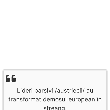
Lideri parșivi /austriecii/ au
transformat demosul european în
ștreang.