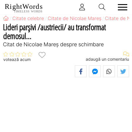
RightWords
TIMELESS WORDS
Citate celebre
Citate de Nicolae Mareș
Citate de N
Lideri parșivi /austriecii/ au transformat
demosul...
Citat de Nicolae Mareș despre schimbare
adaugă un comentariu
votează acum