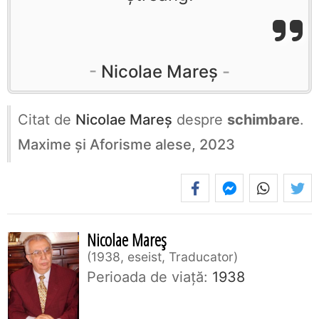
Nicolae Mareș
Citat de
Nicolae Mareș
despre
schimbare
.
Maxime și Aforisme alese, 2023
Nicolae Mareș
1938, eseist, Traducator
Perioada de viaţă:
1938