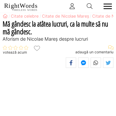
RightWords
TIMELESS WORDS
Citate celebre
Citate de Nicolae Mareș
Citate de N
Mă gândesc la atâtea lucruri, ca la multe să nu
mă gândesc.
Aforism de Nicolae Mareș despre lucruri
adaugă un comentariu
votează acum