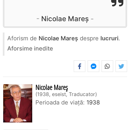
Nicolae Mareș
Aforism de
Nicolae Mareș
despre
lucruri
.
Aforsime inedite
Nicolae Mareș
1938, eseist, Traducator
Perioada de viaţă:
1938