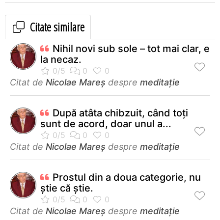
Citate similare
Nihil novi sub sole – tot mai clar, e
la necaz.
Citat de
Nicolae Mareș
despre
meditație
După atâta chibzuit, când toți
sunt de acord, doar unul a...
Citat de
Nicolae Mareș
despre
meditație
Prostul din a doua categorie, nu
știe că știe.
Citat de
Nicolae Mareș
despre
meditație