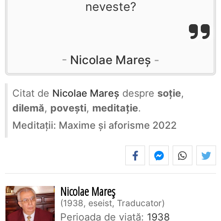
neveste?
Nicolae Mareș
Citat de
Nicolae Mareș
despre
soție
,
dilemă
,
povești
,
meditație
.
Meditații: Maxime și aforisme 2022
Nicolae Mareș
1938, eseist, Traducator
Perioada de viaţă:
1938