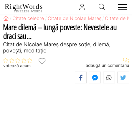
RightWords
TIMELESS WORDS
Citate celebre
Citate de Nicolae Mareș
Citate de N
Mare dilemă – lungă poveste: Nevestele au
draci sau...
Citat de Nicolae Mareș despre soție, dilemă,
povești, meditație
adaugă un comentariu
votează acum