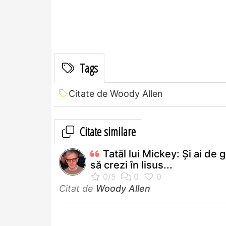
Tags
Citate de Woody Allen
Citate similare
Tatăl lui Mickey: Şi ai de 
să crezi în Iisus...
Citat de
Woody Allen