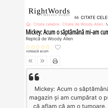
RightWords
TIMELESS WORDS
CITATE CEL
Citate celebre
Citate de Woody Allen
M
Mickey: Acum o săptămână mi-am cump
Replică de Woody Allen
votează acum
Mickey: Acum o săptămână
magazin şi am cumpărat o pu
că aflam că am o tumoare,