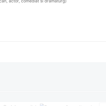
ican, actor, comediat si dramaturg