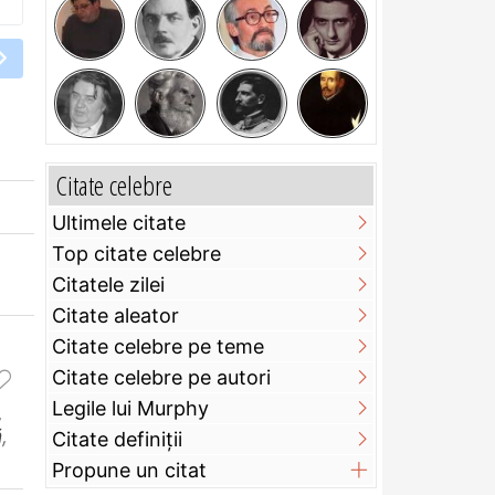
Citate celebre
Ultimele citate
Top citate celebre
Citatele zilei
Citate aleator
Citate celebre pe teme
Citate celebre pe autori
Legile lui Murphy
,
ă
,
Citate definiţii
Propune un citat