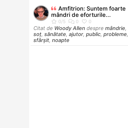
Amfitrion: Suntem foarte
mândri de eforturile...
Citat de
Woody Allen
despre
mândrie
,
soț
,
sănătate
,
ajutor
,
public
,
probleme
sfârșit
,
noapte