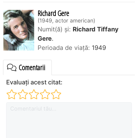
Richard Gere
1949, actor american
Numit(ă) și:
Richard Tiffany
Gere
.
Perioada de viaţă:
1949
Comentarii
Evaluați acest citat: