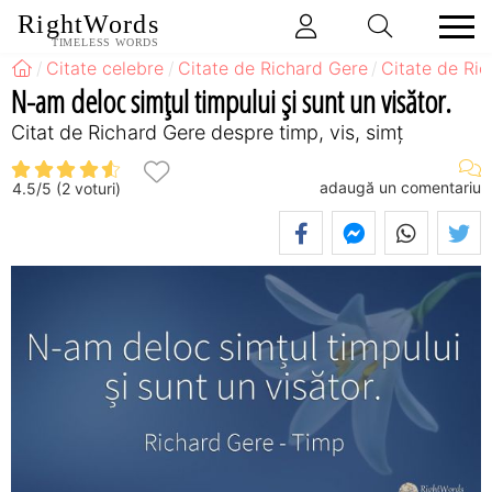
RightWords
TIMELESS WORDS
Citate celebre
Citate de Richard Gere
Citate de Ri
N-am deloc simțul timpului și sunt un visător.
Citat de Richard Gere despre timp, vis, simț
adaugă un comentariu
4.5
/
5
(
2
voturi)