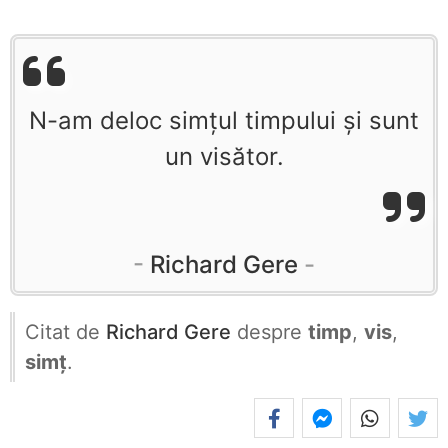
N-am deloc simțul timpului și sunt
un visător.
Richard Gere
Citat de
Richard Gere
despre
timp
,
vis
,
simț
.