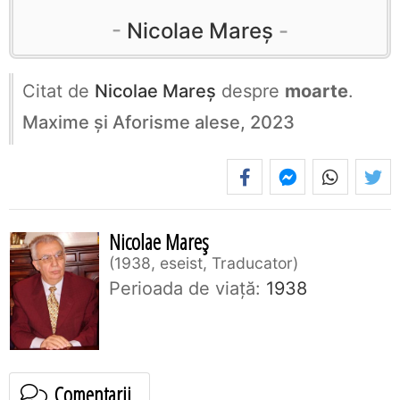
Nicolae Mareș
Citat de
Nicolae Mareș
despre
moarte
.
Maxime și Aforisme alese, 2023
Nicolae Mareș
1938, eseist, Traducator
Perioada de viaţă:
1938
Comentarii