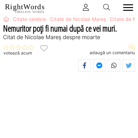
RightWords
TIMELESS WORDS
Citate celebre
Citate de Nicolae Mareș
Citate de N
Nemuritor poți fi numai după ce vei muri.
Citat de Nicolae Mareș despre moarte
adaugă un comentariu
votează acum