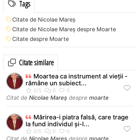
Tags
Citate de Nicolae Mareș
Citate de Nicolae Mareș despre Moarte
Citate despre Moarte
Citate similare
Moartea ca instrument al vieţii -
rămâne un subiect...
Citat de
Nicolae Mareș
despre
moarte
Mărirea-i piatra falsă, care trage
la fund individul şi-l...
Citat de
Nicolae Mareș
despre
moarte