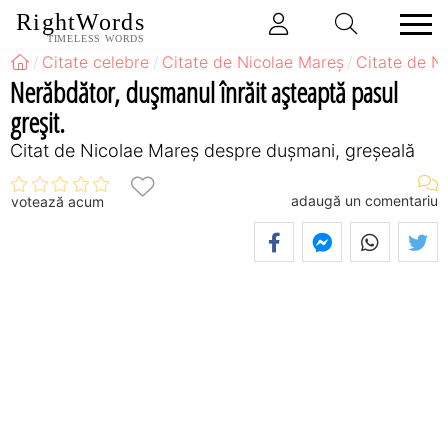
RightWords
TIMELESS WORDS
Citate celebre
Citate de Nicolae Mareș
Citate de N
Nerăbdător, dușmanul înrăit așteaptă pasul
greşit.
Citat de Nicolae Mareș despre dușmani, greșeală
adaugă un comentariu
votează acum