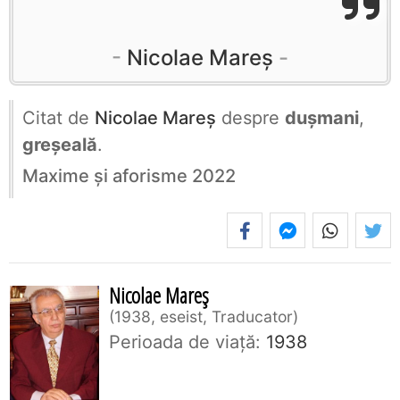
Nicolae Mareș
Citat de
Nicolae Mareș
despre
dușmani
,
greșeală
.
Maxime și aforisme 2022
Nicolae Mareș
1938, eseist, Traducator
Perioada de viaţă:
1938