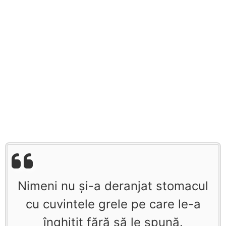
Nimeni nu şi-a deranjat stomacul
cu cuvintele grele pe care le-a
înghiţit fără să le spună.