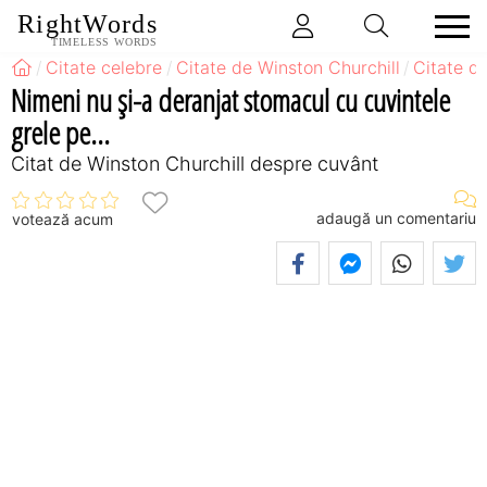
RightWords
TIMELESS WORDS
Citate celebre
Citate de Winston Churchill
Citate d
Nimeni nu şi-a deranjat stomacul cu cuvintele
grele pe...
Citat de Winston Churchill despre cuvânt
adaugă un comentariu
votează acum