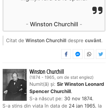
Winston Churchill
Citat de
Winston Churchill
despre
cuvânt
.
Winston Churchill
1874 - 1965, om de stat englez
Numit(ă) și:
Sir Winston Leonard
Spencer Churchill
.
S-a născut pe:
30 nov 1874.
S-a stins din viaţa în data de
24 jan 1965
, la