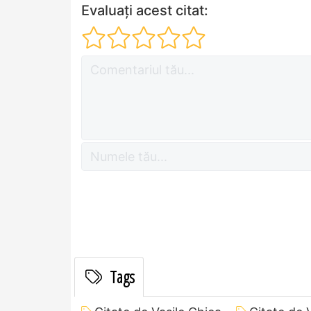
Evaluați acest citat:
Tags