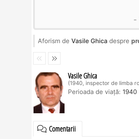
Aforism de
Vasile Ghica
despre
pr
Vasile Ghica
1940, inspector de limba 
Perioada de viaţă:
1940
Comentarii