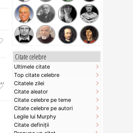
e
Citate celebre
Ultimele citate
Top citate celebre
..
Citatele zilei
Citate aleator
Citate celebre pe teme
Citate celebre pe autori
Legile lui Murphy
Citate definiţii