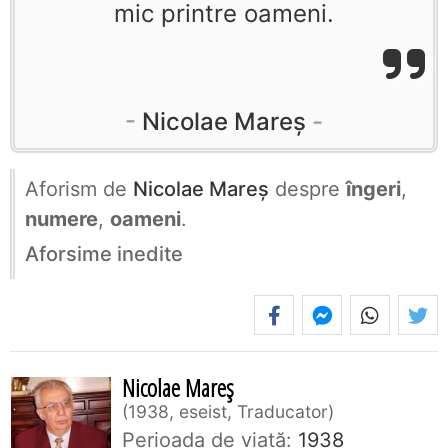
mic printre oameni.
Nicolae Mareș
Aforism de
Nicolae Mareș
despre
îngeri
,
numere
,
oameni
.
Aforsime inedite
Nicolae Mareș
1938, eseist, Traducator
Perioada de viaţă:
1938