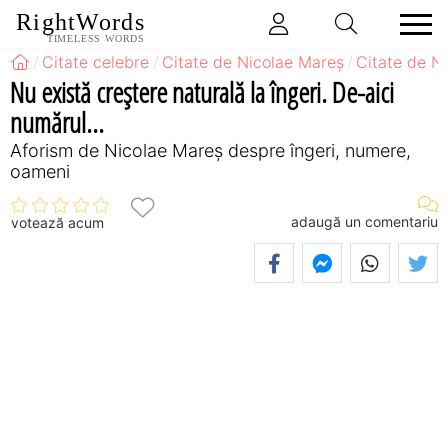
RightWords
TIMELESS WORDS
Citate celebre
Citate de Nicolae Mareș
Citate de N
Nu există creştere naturală la îngeri. De-aici
numărul...
Aforism de Nicolae Mareș despre îngeri, numere,
oameni
adaugă un comentariu
votează acum