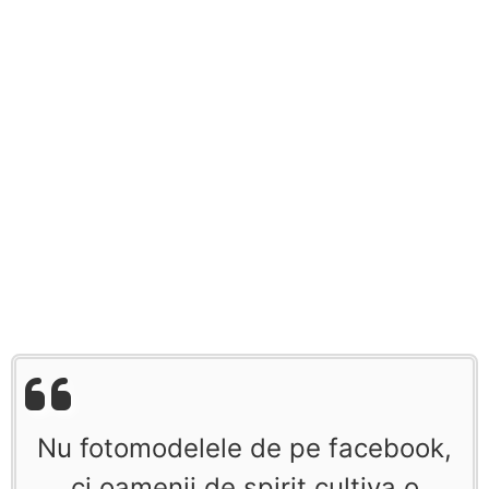
Nu fotomodelele de pe facebook,
ci oamenii de spirit cultiva o