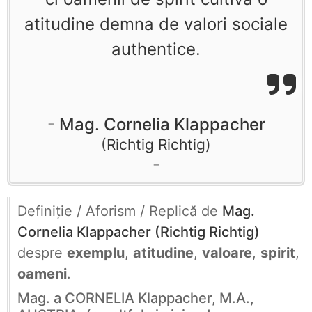
atitudine demna de valori sociale
authentice.
Mag. Cornelia Klappacher
Richtig Richtig
Definiţie / Aforism / Replică de
Mag.
Cornelia Klappacher (Richtig Richtig)
despre
exemplu
,
atitudine
,
valoare
,
spirit
,
oameni
.
Mag. a CORNELIA Klappacher, M.A.,