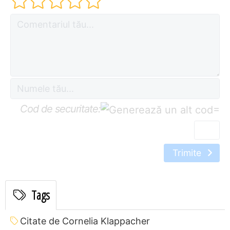
Cod de securitate:
=
Trimite
Tags
Citate de Cornelia Klappacher