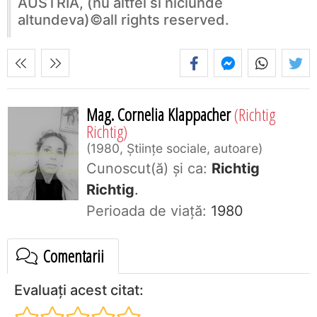
AUSTRIA, (nu altfel si niciunde
altundeva)©️all rights reserved.
Mag. Cornelia Klappacher
(Richtig
Richtig)
1980, Științe sociale, autoare
Cunoscut(ă) și ca:
Richtig
Richtig
.
Perioada de viaţă:
1980
Comentarii
Evaluați acest citat: