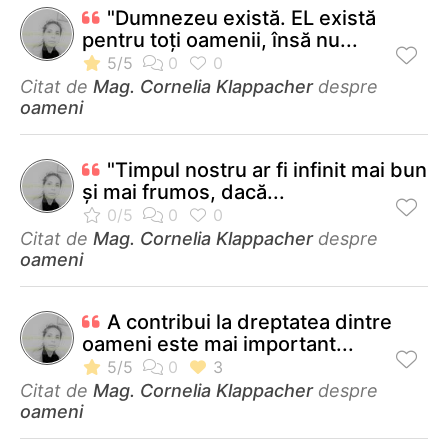
"Dumnezeu există. EL există
pentru toți oamenii, însă nu...
Citat de
Mag. Cornelia Klappacher
despre
oameni
"Timpul nostru ar fi infinit mai bun
și mai frumos, dacă...
Citat de
Mag. Cornelia Klappacher
despre
oameni
A contribui la dreptatea dintre
oameni este mai important...
Citat de
Mag. Cornelia Klappacher
despre
oameni