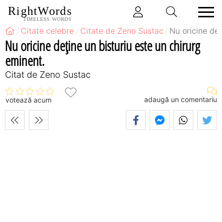
RightWords
TIMELESS WORDS
Citate celebre
Citate de Zeno Sustac
Nu oricine deţ
Nu oricine deţine un bisturiu este un chirurg
eminent.
Citat de Zeno Sustac
adaugă un comentariu
votează acum