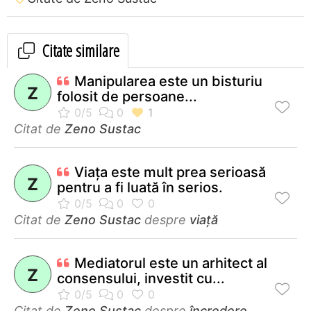
Citate similare
Manipularea este un bisturiu
Z
folosit de persoane...
Citat de
Zeno Sustac
Viaţa este mult prea serioasă
Z
pentru a fi luată în serios.
Citat de
Zeno Sustac
despre
viață
Mediatorul este un arhitect al
Z
consensului, investit cu...
Citat de
Zeno Sustac
despre
încredere