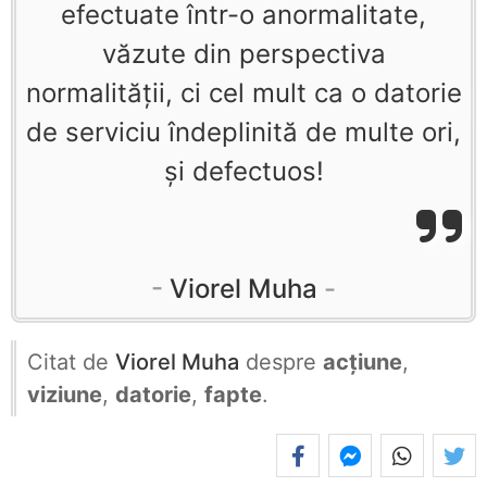
efectuate într-o anormalitate,
văzute din perspectiva
normalităţii, ci cel mult ca o datorie
de serviciu îndeplinită de multe ori,
şi defectuos!
Viorel Muha
Citat de
Viorel Muha
despre
acțiune
,
viziune
,
datorie
,
fapte
.