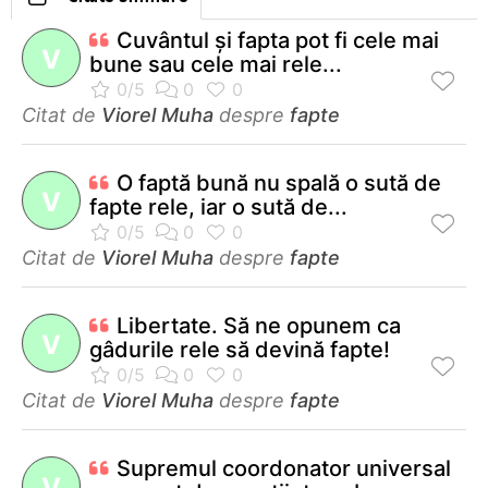
Cuvântul şi fapta pot fi cele mai
V
bune sau cele mai rele...
Citat de
Viorel Muha
despre
fapte
O faptă bună nu spală o sută de
V
fapte rele, iar o sută de...
Citat de
Viorel Muha
despre
fapte
Libertate. Să ne opunem ca
V
gâdurile rele să devină fapte!
Citat de
Viorel Muha
despre
fapte
Supremul coordonator universal
V