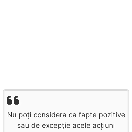
Nu poţi considera ca fapte pozitive
sau de excepţie acele acţiuni