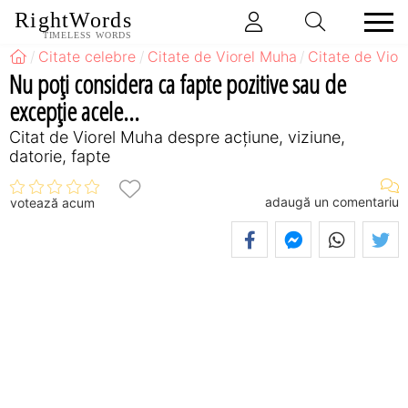
RightWords
TIMELESS WORDS
Citate celebre
Citate de Viorel Muha
Citate de Vio
Nu poţi considera ca fapte pozitive sau de
excepţie acele...
Citat de Viorel Muha despre acțiune, viziune,
datorie, fapte
adaugă un comentariu
votează acum