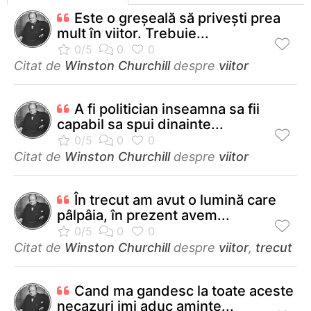
Este o greşeală să priveşti prea
mult în viitor. Trebuie...
Citat de
Winston Churchill
despre
viitor
A fi politician inseamna sa fii
capabil sa spui dinainte...
Citat de
Winston Churchill
despre
viitor
În trecut am avut o lumină care
pâlpâia, în prezent avem...
Citat de
Winston Churchill
despre
viitor
,
trecut
Cand ma gandesc la toate aceste
necazuri imi aduc aminte...