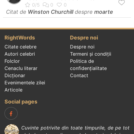
Citat de
Winston Churchill
despre
moarte
RightWords
Despre noi
Citate celebre
Despre noi
Autori celebri
Termeni și condiții
Folclor
Politica de
Cenaclu literar
confidenţialitate
Dicționar
Contact
Evenimentele zilei
Articole
Social pages
Cuvinte potrivite din toate timpurile, de pe tot