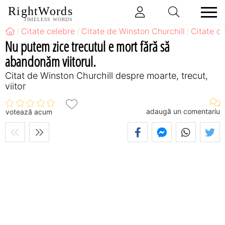
RightWords
TIMELESS WORDS
Citate celebre
Citate de Winston Churchill
Citate d
Nu putem zice trecutul e mort fără să
abandonăm viitorul.
Citat de Winston Churchill despre moarte, trecut,
viitor
adaugă un comentariu
votează acum