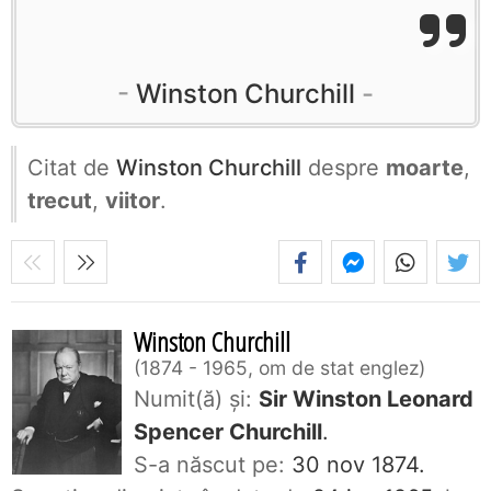
Winston Churchill
Citat de
Winston Churchill
despre
moarte
,
trecut
,
viitor
.
Winston Churchill
1874 - 1965, om de stat englez
Numit(ă) și:
Sir Winston Leonard
Spencer Churchill
.
S-a născut pe:
30 nov 1874.