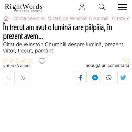
RightWords
TIMELESS WORDS
Citate celebre
Citate de Winston Churchill
Citate d
În trecut am avut o lumină care pâlpâia, în
prezent avem...
Citat de Winston Churchill despre lumină, prezent,
viitor, trecut, pământ
adaugă un comentariu
votează acum