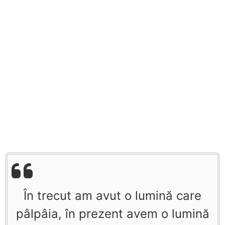
În trecut am avut o lumină care
pâlpâia, în prezent avem o lumină