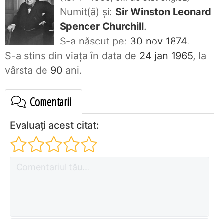
Numit(ă) și:
Sir Winston Leonard
Spencer Churchill
.
S-a născut pe:
30 nov 1874.
S-a stins din viaţa în data de
24 jan 1965
, la
vârsta de
90
ani.
Comentarii
Evaluați acest citat: