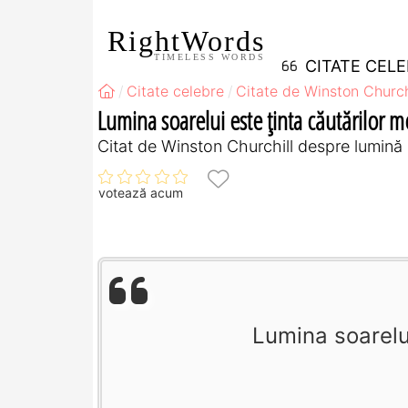
RightWords
TIMELESS WORDS
CITATE CEL
Citate celebre
Citate de Winston Church
Lumina soarelui este ţinta căutărilor m
Citat de Winston Churchill despre lumină
votează acum
Lumina soarelui