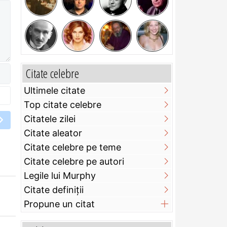
Citate celebre
Ultimele citate
Top citate celebre
Citatele zilei
Citate aleator
Citate celebre pe teme
Citate celebre pe autori
Legile lui Murphy
Citate definiţii
Propune un citat