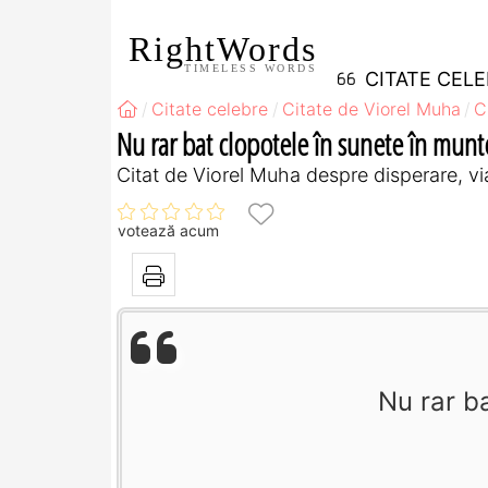
RightWords
TIMELESS WORDS
CITATE CEL
Citate celebre
Citate de Viorel Muha
C
Nu rar bat clopotele în sunete în munte
Citat de Viorel Muha despre disperare, vi
votează acum
Nu rar b