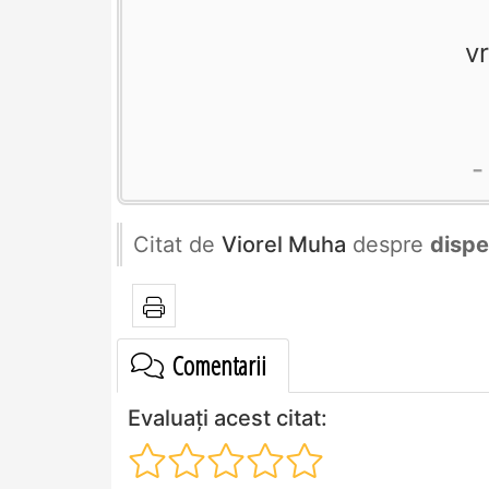
v
Citat de
Viorel Muha
despre
dispe
Comentarii
Evaluați acest citat: