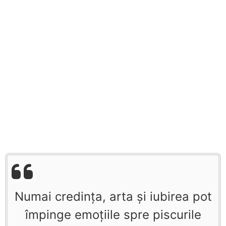
Numai credinţa, arta şi iubirea pot
împinge emoţiile spre piscurile