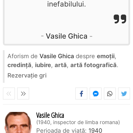
inefabilului.
Vasile Ghica
Aforism de
Vasile Ghica
despre
emoții
,
credință
,
iubire
,
artă
,
artă fotografică
.
Rezervaţie gri
Vasile Ghica
1940, inspector de limba romana
Perioada de viaţă:
1940