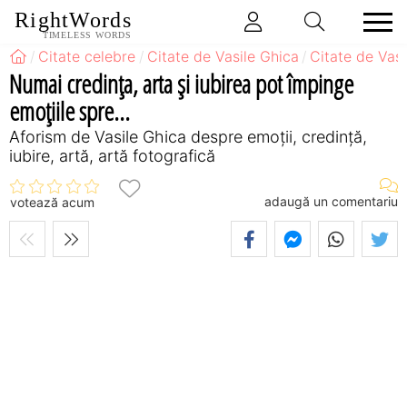
RightWords
TIMELESS WORDS
Citate celebre
Citate de Vasile Ghica
Citate de Vas
Numai credinţa, arta şi iubirea pot împinge
emoţiile spre...
Aforism de Vasile Ghica despre emoții, credință,
iubire, artă, artă fotografică
adaugă un comentariu
votează acum