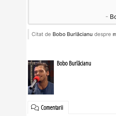
B
Citat de
Bobo Burlăcianu
despre
m
Bobo Burlăcianu
Comentarii