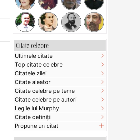
Citate celebre
Ultimele citate
Top citate celebre
Citatele zilei
Citate aleator
Citate celebre pe teme
Citate celebre pe autori
Legile lui Murphy
Citate definiţii
Propune un citat