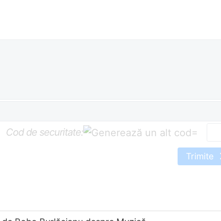
Cod de securitate:
=
Trimite