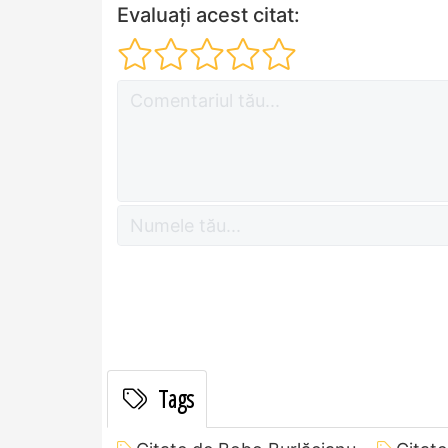
Evaluați acest citat:
Tags