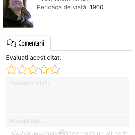
Perioada de viaţă:
1960
Comentarii
Evaluați acest citat:
Cod de securitate:
=