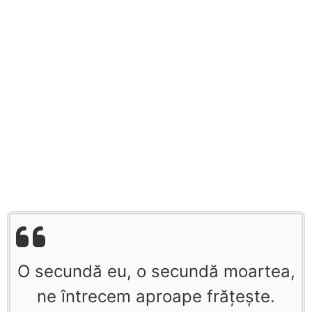
O secundă eu, o secundă moartea,
ne întrecem aproape frăţeşte.