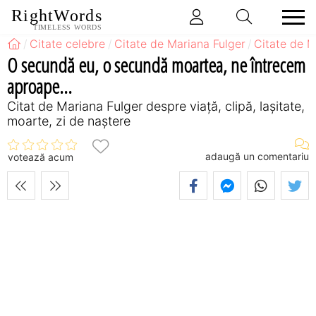
RightWords
TIMELESS WORDS
Citate celebre
Citate de Mariana Fulger
Citate de M
O secundă eu, o secundă moartea, ne întrecem
aproape...
Citat de Mariana Fulger despre viață, clipă, lașitate,
moarte, zi de naștere
adaugă un comentariu
votează acum