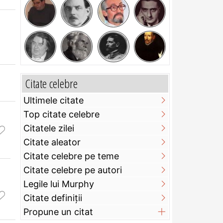
Citate celebre
Ultimele citate
Top citate celebre
Citatele zilei
Citate aleator
Citate celebre pe teme
Citate celebre pe autori
Legile lui Murphy
Citate definiţii
Propune un citat