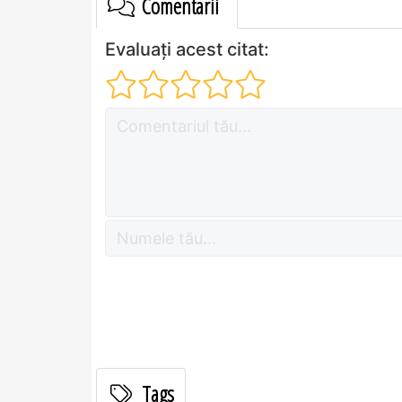
Comentarii
Evaluați acest citat:
Tags