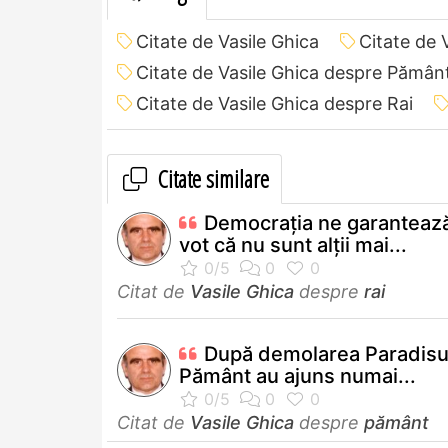
Citate de Vasile Ghica
Citate de 
Citate de Vasile Ghica despre Pămân
Citate de Vasile Ghica despre Rai
Citate similare
Democraţia ne garantează
vot că nu sunt alţii mai...
Citat de
Vasile Ghica
despre
rai
După demolarea Paradisul
Pământ au ajuns numai...
Citat de
Vasile Ghica
despre
pământ