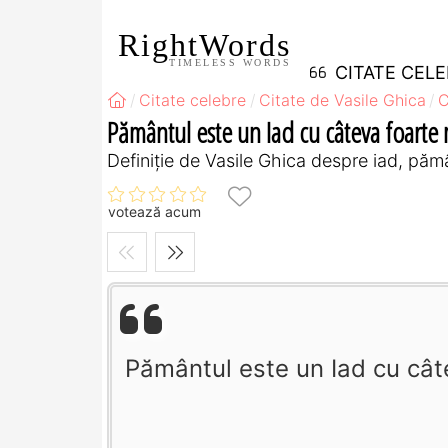
RightWords
TIMELESS WORDS
CITATE CEL
Citate celebre
Citate de Vasile Ghica
C
Pământul este un Iad cu câteva foarte mi
Definiţie de Vasile Ghica despre iad, pămâ
votează acum
Pământul este un Iad cu câte