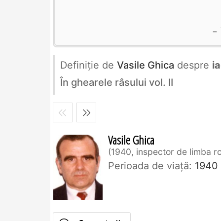
Definiţie de
Vasile Ghica
despre
i
În ghearele râsului vol. II
Vasile Ghica
1940, inspector de limba 
Perioada de viaţă:
1940