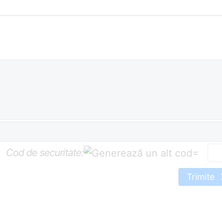
Cod de securitate:
=
Trimite