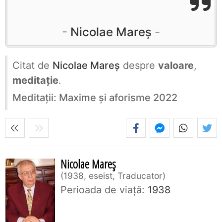
Nicolae Mareș
Citat de
Nicolae Mareș
despre
valoare
,
meditație
.
Meditații: Maxime și aforisme 2022
Nicolae Mareș
1938, eseist, Traducator
Perioada de viaţă:
1938