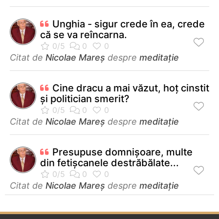
Unghia - sigur crede în ea, crede
că se va reîncarna.
Citat de
Nicolae Mareș
despre
meditație
Cine dracu a mai văzut, hoț cinstit
și politician smerit?
Citat de
Nicolae Mareș
despre
meditație
Presupuse domnișoare, multe
din fetișcanele destrăbălate...
Citat de
Nicolae Mareș
despre
meditație