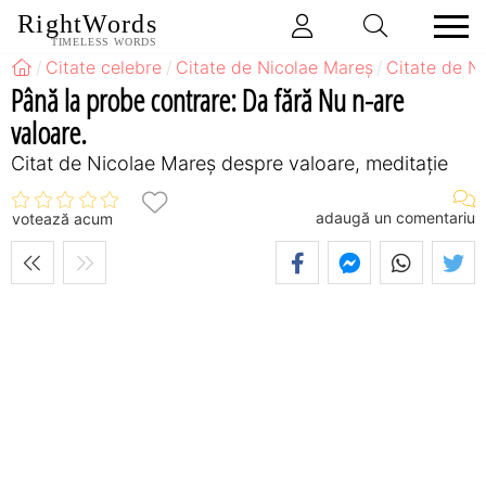
RightWords
TIMELESS WORDS
Citate celebre
Citate de Nicolae Mareș
Citate de N
Până la probe contrare: Da fără Nu n-are
valoare.
Citat de Nicolae Mareș despre valoare, meditație
adaugă un comentariu
votează acum