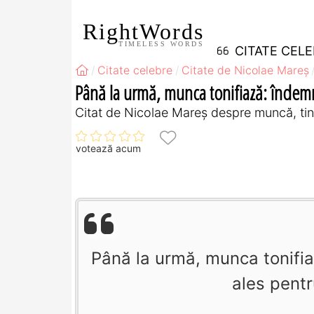
RightWords
TIMELESS WORDS
CITATE CEL
Citate celebre
Citate de Nicolae Mareș
Până la urmă, munca tonifiază: îndem
Citat de Nicolae Mareș despre muncă, tin
votează acum
Până la urmă, munca tonifia
ales pentr