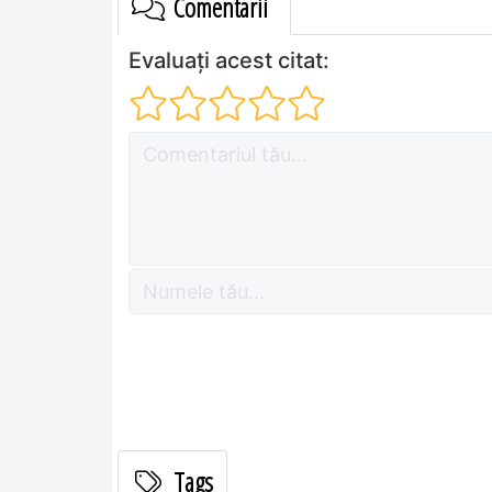
Comentarii
Evaluați acest citat:
Tags