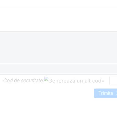
Cod de securitate:
=
Trimite