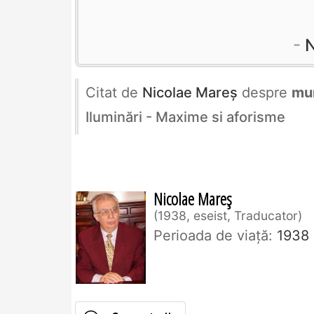
N
Citat de
Nicolae Mareș
despre
mu
Iluminări - Maxime si aforisme
Nicolae Mareș
1938, eseist, Traducator
Perioada de viaţă:
1938