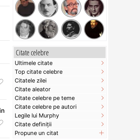
Citate celebre
Ultimele citate
Top citate celebre
Citatele zilei
Citate aleator
Citate celebre pe teme
Citate celebre pe autori
in
Legile lui Murphy
Citate definiţii
Propune un citat