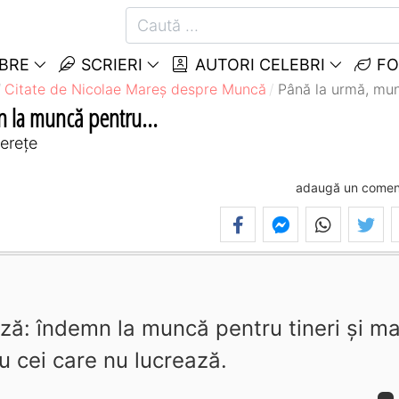
EBRE
SCRIERI
AUTORI CELEBRI
FO
Citate de Nicolae Mareș despre Muncă
Până la urmă, mun
n la muncă pentru...
erețe
adaugă un comen
ză: îndemn la muncă pentru tineri și ma
u cei care nu lucrează.